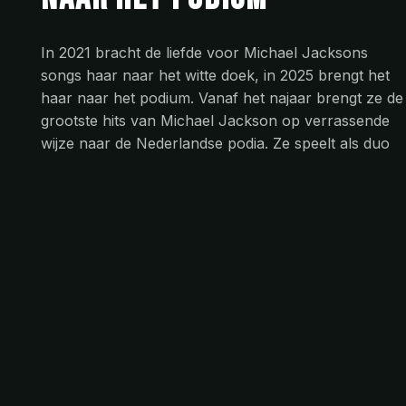
In 2021 bracht de liefde voor Michael Jacksons
songs haar naar het witte doek, in 2025 brengt het
haar naar het podium. Vanaf het najaar brengt ze de
grootste hits van Michael Jackson op verrassende
wijze naar de Nederlandse podia. Ze speelt als duo
met een gitarist óf met een vier persoons
akoestische band.
Beat It